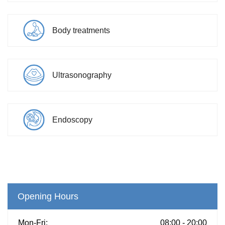
Body treatments
Ultrasonography
Endoscopy
Opening Hours
Mon-Fri:
08:00 - 20:00