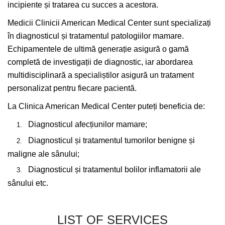
incipiente și tratarea cu succes a acestora.
Medicii Clinicii American Medical Center sunt specializați
în diagnosticul și tratamentul patologiilor mamare.
Echipamentele de ultimă generație asigură o gamă
completă de investigații de diagnostic, iar abordarea
multidisciplinară a specialiștilor asigură un tratament
personalizat pentru fiecare pacientă.
La Clinica American Medical Center puteți beneficia de:
Diagnosticul afecțiunilor mamare;
Diagnosticul și tratamentul tumorilor benigne și
maligne ale sânului;
Diagnosticul și tratamentul bolilor inflamatorii ale
sânului etc.
LIST OF SERVICES