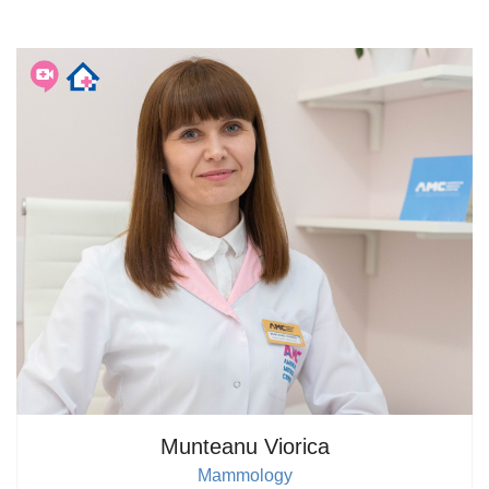
Munteanu Viorica
Mammology