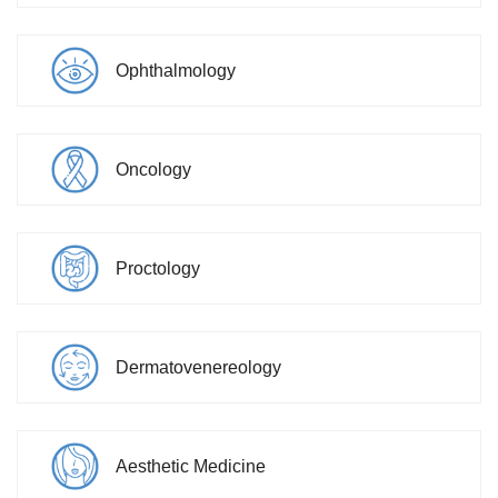
Ophthalmology
Oncology
Proctology
Dermatovenereology
Aesthetic Medicine