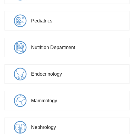
Pediatrics
Nutrition Department
Endocrinology
Mammology
Nephrology