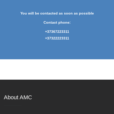
You will be contacted as soon as possible
Contact phone:
+37367223311
+37322223311
About AMC