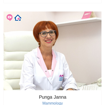
Punga Janna
Mammology