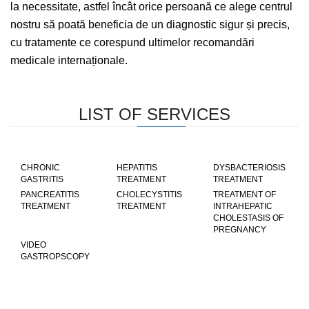
la necessitate, astfel încât orice persoană ce alege centrul
nostru să poată beneficia de un diagnostic sigur și precis,
cu tratamente ce corespund ultimelor recomandări
medicale internaționale.
LIST OF SERVICES
CHRONIC
HEPATITIS
DYSBACTERIOSIS
GASTRITIS
TREATMENT
TREATMENT
PANCREATITIS
CHOLECYSTITIS
TREATMENT OF
TREATMENT
TREATMENT
INTRAHEPATIC
CHOLESTASIS OF
PREGNANCY
VIDEO
GASTROPSCOPY