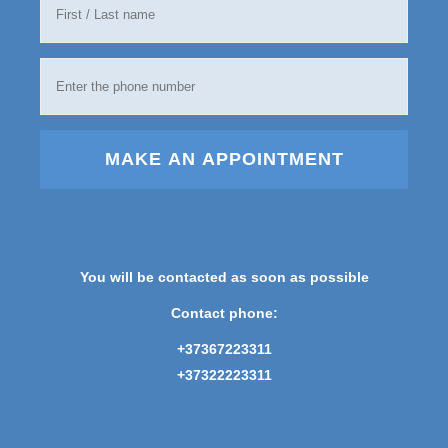
MAKE AN APPOINTMENT
You will be contacted as soon as possible
Contact phone:
+37367223311
+37322223311