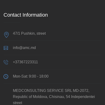
Contact Information
47/1 Pushkin, street
info@amc.md
+37367223311
Mon-Sat: 9:00 - 18:00
MEDCONSULTING SERVICE SRL MD-2072,
Republic of Moldova, Chisinau, 54 Independentei
street