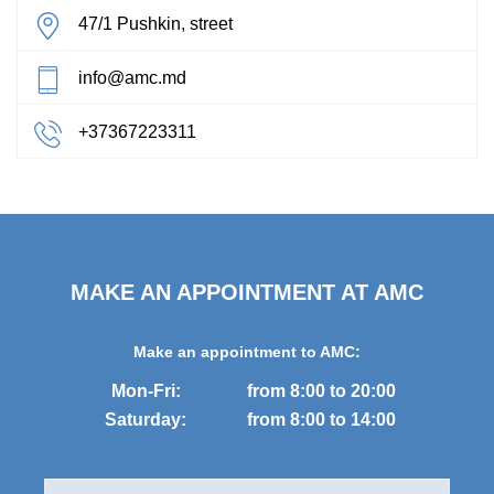
47/1 Pushkin, street
info@amc.md
+37367223311
MAKE AN APPOINTMENT AT AMC
Make an appointment to AMC:
Mon-Fri:
from 8:00 to 20:00
Saturday:
from 8:00 to 14:00