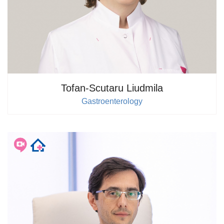
Tofan-Scutaru Liudmila
Gastroenterology