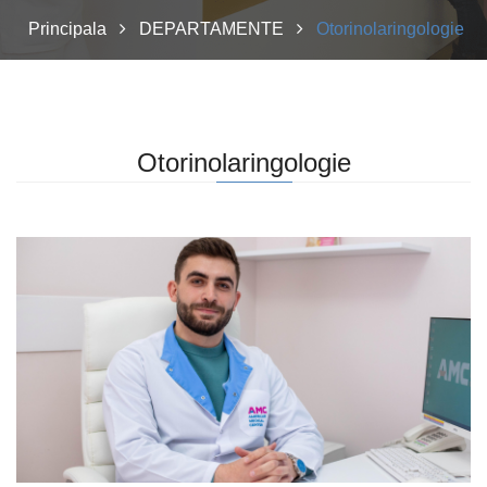
Principala
DEPARTAMENTE
Otorinolaringologie
Otorinolaringologie