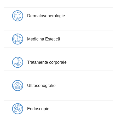
Dermatovenerologie
Medicina Estetică
Tratamente corporale
Ultrasonografie
Endoscopie