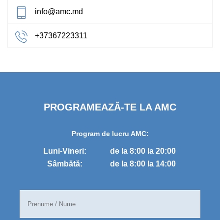
info@amc.md
+37367223311
PROGRAMEAZĂ-TE LA AMC
Program de lucru AMC:
Luni-Vineri:
de la 8:00 la 20:00
Sâmbătă:
de la 8:00 la 14:00