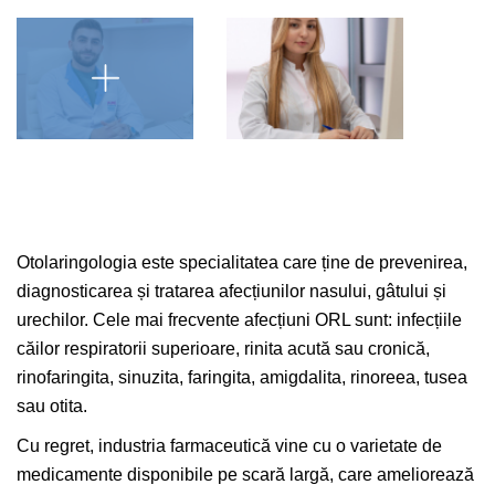
Otolaringologia este specialitatea care ține de prevenirea,
diagnosticarea și tratarea afecțiunilor nasului, gâtului și
urechilor. Cele mai frecvente afecțiuni ORL sunt: infecțiile
căilor respiratorii superioare, rinita acută sau cronică,
rinofaringita, sinuzita, faringita, amigdalita, rinoreea, tusea
sau otita.
Cu regret, industria farmaceutică vine cu o varietate de
medicamente disponibile pe scară largă, care ameliorează