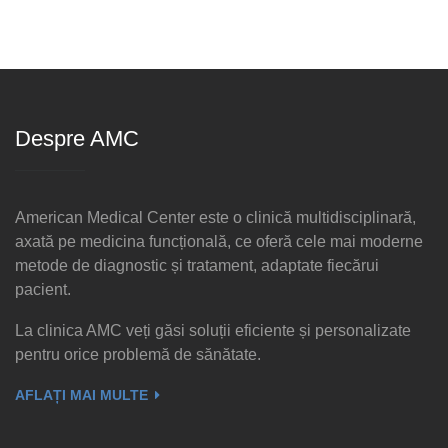
Despre AMC
American Medical Center este o clinică multidisciplinară,
axată pe medicina funcțională, ce oferă cele mai moderne
metode de diagnostic și tratament, adaptate fiecărui
pacient.
La clinica AMC veți găsi soluții eficiente și personalizate
pentru orice problemă de sănătate.
AFLAȚI MAI MULTE