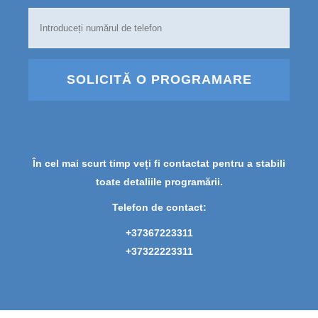
SOLICITĂ O PROGRAMARE
În cel mai scurt timp veți fi contactat pentru a stabili
toate detaliile programării.
Telefon de contact:
+37367223311
+37322223311