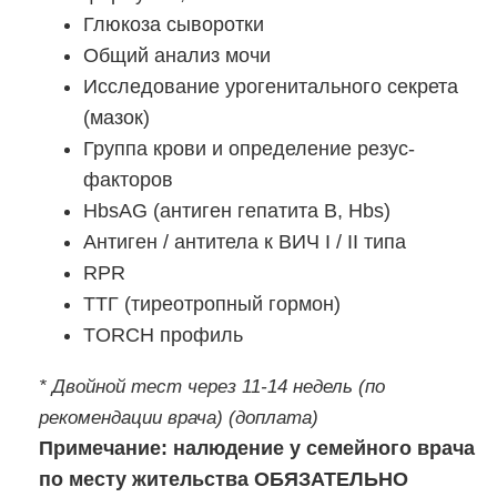
Глюкоза сыворотки
Общий анализ мочи
Исследование урогенитального секрета
(мазок)
Группа крови и определение резус-
факторов
HbsAG (антиген гепатита B, Hbs)
Антиген / антитела к ВИЧ I / II типа
RPR
ТТГ (тиреотропный гормон)
TORCH профиль
* Двойной тест через 11-14 недель (по
рекомендации врача) (доплата)
Примечание: налюдение у семейного врача
по месту жительства ОБЯЗАТЕЛЬНО