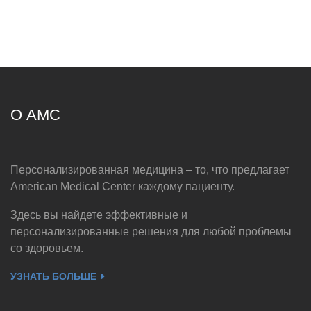
О AMC
Персонализированная медицина – то, что предлагает
American Medical Center каждому пациенту.
Здесь вы найдете эффективные и
персонализированные решения для любой проблемы
со здоровьем.
УЗНАТЬ БОЛЬШЕ