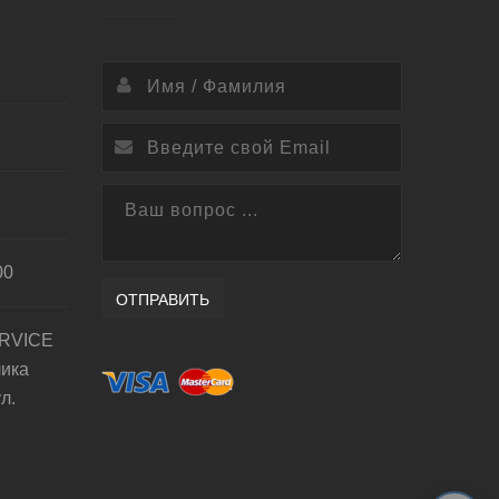
00
ОТПРАВИТЬ
RVICE
лика
л.