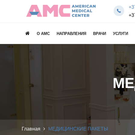
+3
+3
О AMC
НАПРАВЛЕНИЯ
ВРАЧИ
УСЛУГИ
МЕ
Главная
МЕДИЦИНСКИЕ ПАКЕТЫ