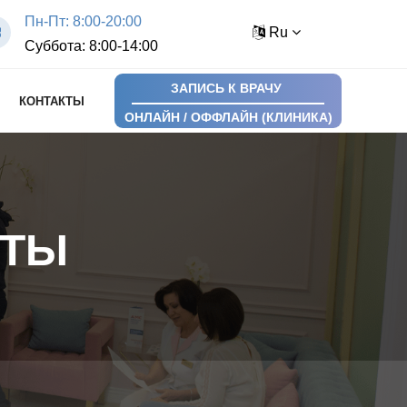
Пн-Пт: 8:00-20:00
Ru
Суббота: 8:00-14:00
ЗАПИСЬ К ВРАЧУ
КОНТАКТЫ
ОНЛАЙН / ОФФЛАЙН (КЛИНИКА)
ЕТЫ