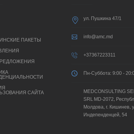
ул. Пушкина 47/1
info@amc.md
ИНСКИЕ ПАКЕТЫ
ВЛЕНИЯ
+37367223311
РЕДЛОЖЕНИЯ
ИКА
Пн-Суббота: 9:00 - 20:
ДЕНЦИАЛЬНОСТИ
ИЯ
MEDCONSULTING SE
ЬЗОВАНИЯ САЙТА
SRL MD-2072, Респуб
Молдова, г. Кишинев, у
Индепенденцей, 54