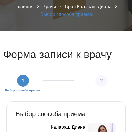
Главная
Врачи
Врач Калараш Диана
Выбор способа приема:
Форма записи к врачу
1
2
Выбор способа приема:
Заполните персональные данные
Выбор способа приема:
Калараш Диана