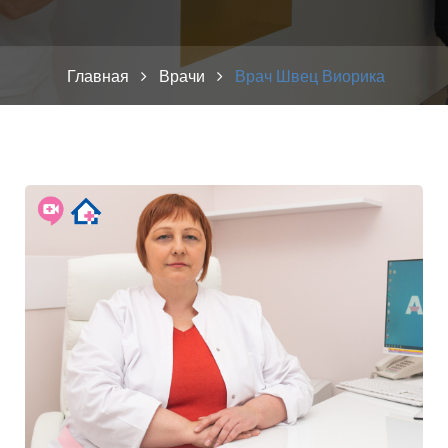
Главная
Врачи
Врач Швец Виорика