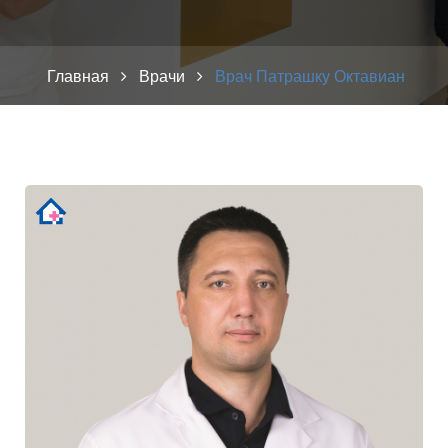
Главная
Врачи
Врач Патрашку Октавиан