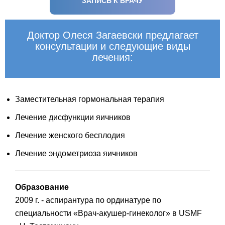
ЗАПИСЬ К ВРАЧУ
Доктор Олеся Загаевски предлагает
консультации и следующие виды
лечения:
Заместительная гормональная терапия
Лечение дисфункции яичников
Лечение женского бесплодия
Лечение эндометриоза яичников
Образование
2009 г. - аспирантура по ординатуре по
специальности «Врач-акушер-гинеколог» в USMF