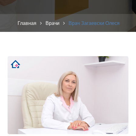
Главная
Врачи
Врач Загаевски Олеся