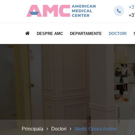
+3
+3
DESPRE AMC
DEPARTAMENTE
DOCTORI
Principala
Doctori
Medic Oprea Andrei