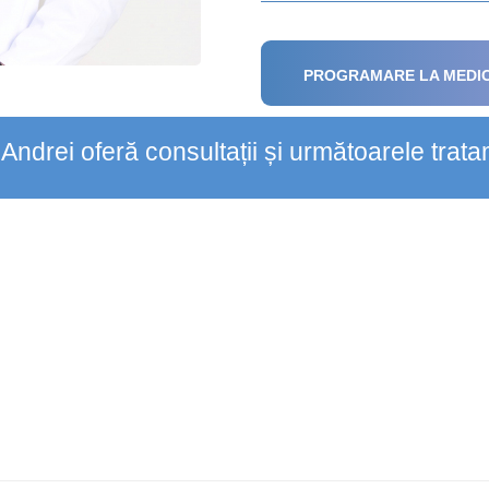
PROGRAMARE LA MEDI
Andrei oferă consultații și următoarele trat