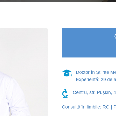
Doctor în Științe M
Experiență: 29 de a
Centru, str. Pușkin,
Consultă în limbile: RO |