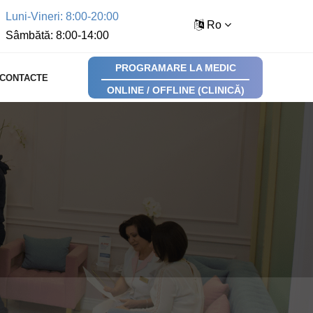
Luni-Vineri: 8:00-20:00
Ro
Sâmbătă: 8:00-14:00
PROGRAMARE LA MEDIC
CONTACTE
ONLINE / OFFLINE (CLINICĂ)
i