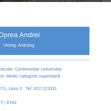
Oprea Andrei
Urolog, Androlog
edicale, Conferențiar Universitar
ni, Medic categorie superioară
 47/1, casa 3 Tel: 022 223311
 РУ | ENG