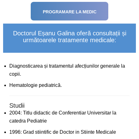
PROGRAMARE LA MEDIC
Doctorul Eșanu Galina oferă consultații și
următoarele tratamente medicale:
Diagnosticarea și tratamentul afecțiunilor generale la
copii.
Hematologie pediatrică.
Studii
2004: Titlu didactic de Conferentiar Universitar la
catedra Pediatrie
1996: Grad stiintific de Doctor in Stiinte Medicale