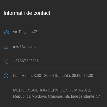
Informații de contact
str. Pușkin 47/1
info@amc.md
+37367223311
Luni-Vineri: 8:00 - 20:00 Sâmbătă: 08:00 -14:00
MEDCONSULTING SERVICE SRL MD-2072,
Republica Moldova, Chisinau, str. Independentei 54