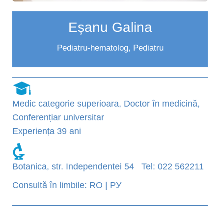
Eșanu Galina
Pediatru-hematolog, Pediatru
Medic categorie superioara, Doctor în medicină,
Conferențiar universitar
Experiența 39 ani
Botanica, str. Independentei 54 Tel: 022 562211
Consultă în limbile: RO | РУ