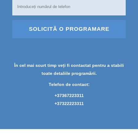
SOLICITĂ O PROGRAMARE
În cel mai scurt timp veți fi contactat pentru a stabili
toate detaliile programării.
Telefon de contact:
+37367223311
+37322223311