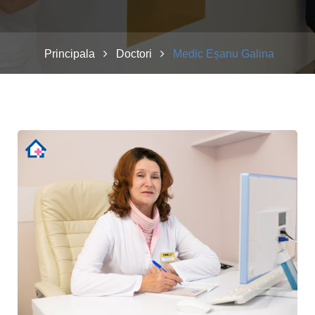
Principala
Doctori
Medic Eșanu Galina